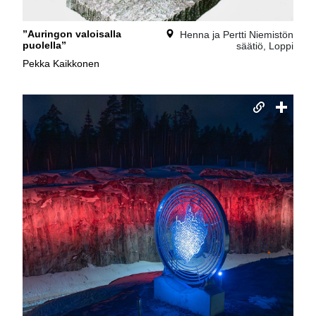
”Auringon valoisalla
Henna ja Pertti Niemistön
puolella”
säätiö, Loppi
Pekka Kaikkonen