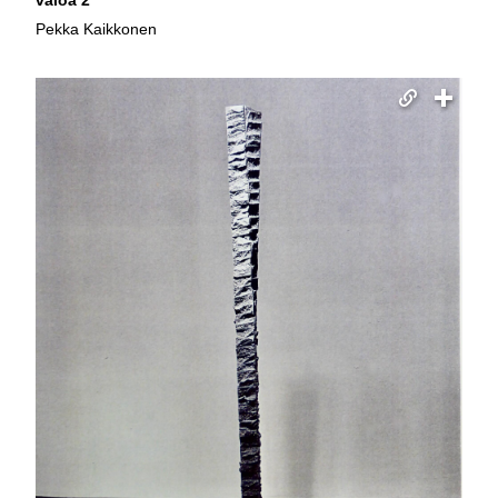
valoa 2”
Pekka Kaikkonen