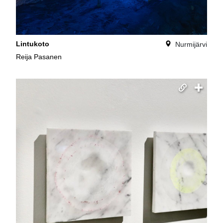
Lintukoto
Nurmijärvi
Reija Pasanen