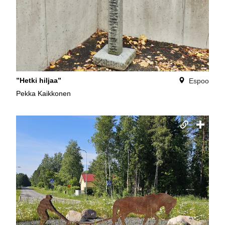
”Hetki hiljaa”
Espoo
Pekka Kaikkonen