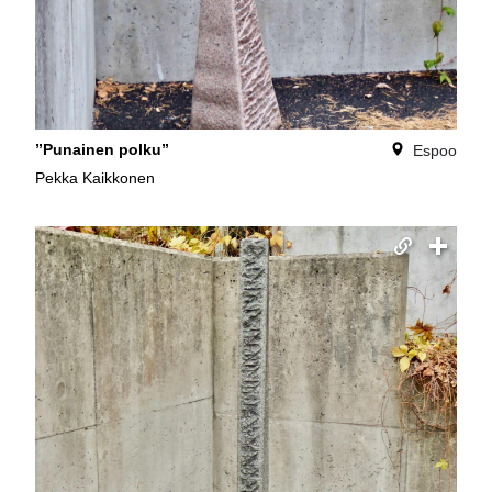
”Punainen polku”
Espoo
Pekka Kaikkonen