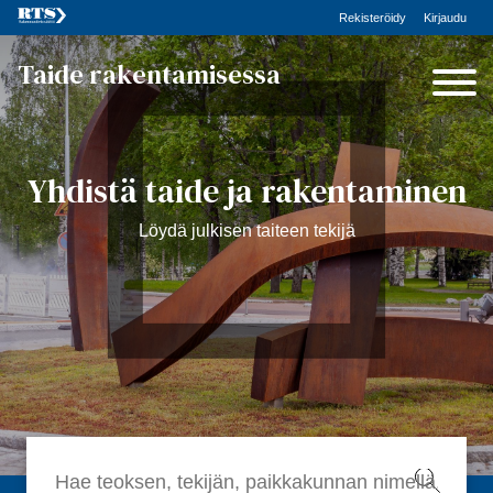
Rekisteröidy
Kirjaudu
Taide rakentamisessa
Yhdistä taide ja rakentaminen
Löydä julkisen taiteen tekijä
Hae