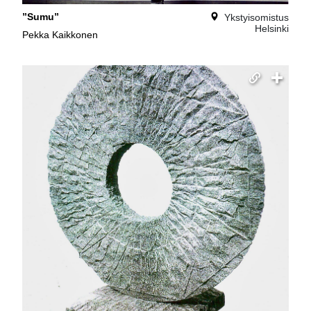
”Sumu”
Ykstyisomistus
Helsinki
Pekka Kaikkonen