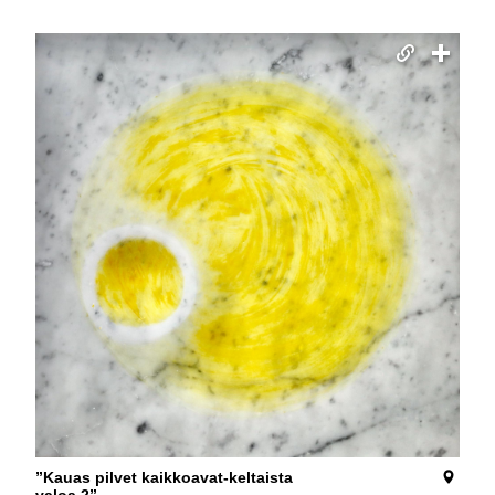
”Kauas pilvet kaikkoavat-keltaista