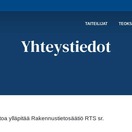
TAITEILIJAT
TEOKS
Yhteystiedot
toa ylläpitää Rakennustietosäätiö RTS sr.