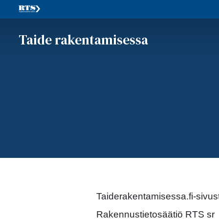
Taide rakentamisessa
Taiderakentamisessa.fi-sivus
Rakennustietosäätiö RTS sr