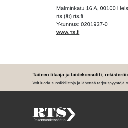
Malminkatu 16 A, 00100 Hels
rts (ät) rts.fi
Y-tunnus: 0201937-0
www.rts.fi
Taiteen tilaaja ja taidekonsultti, rekisteröi
Voit luoda suosikkilistoja ja lähettää tarjouspyyntöjä tait