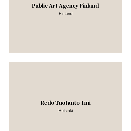
Public Art Agency Finland
Finland
Siirry
teokseen
Redo Tuotanto Tmi
Helsinki