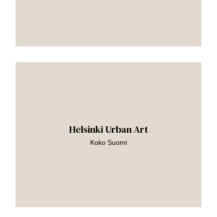
Siirry
teokseen
Helsinki Urban Art
Koko Suomi