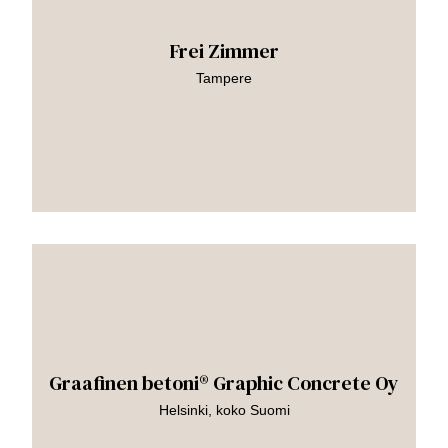
Frei Zimmer
Tampere
Siirry
teokseen
Graafinen betoni® Graphic Concrete Oy
Helsinki, koko Suomi