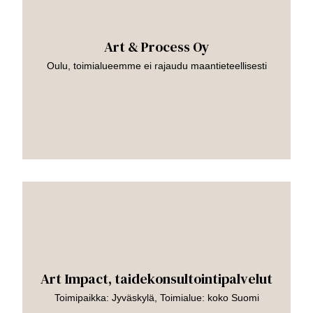
Art & Process Oy
Oulu, toimialueemme ei rajaudu maantieteellisesti
Siirry
teokseen
Art Impact, taidekonsultointipalvelut
Toimipaikka: Jyväskylä, Toimialue: koko Suomi