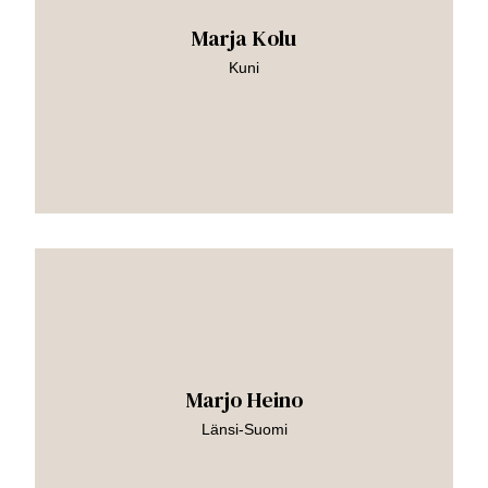
Marja Kolu
Kuni
Siirry
teokseen
Marjo Heino
Länsi-Suomi