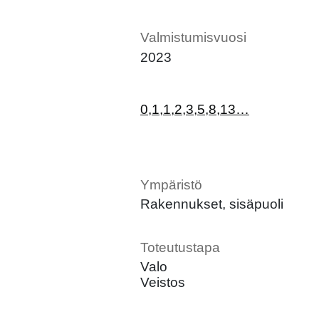
Valmistumisvuosi
2023
0,1,1,2,3,5,8,13…
Ympäristö
Rakennukset, sisäpuoli
Toteutustapa
Valo
Veistos