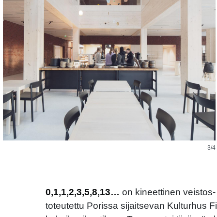
3/4
0,1,1,2,3,5,8,13…
on kineettinen veistos-
toteutettu Porissa sijaitsevan Kulturhus F