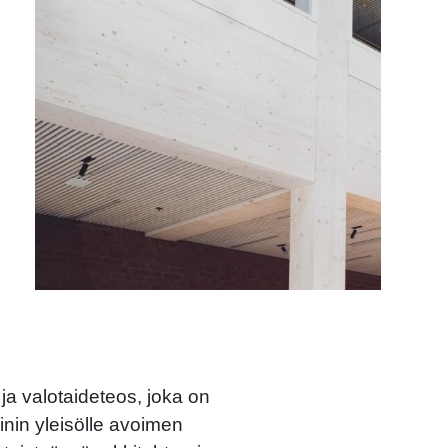
 ja valotaideteos, joka on
iinin yleisölle avoimen