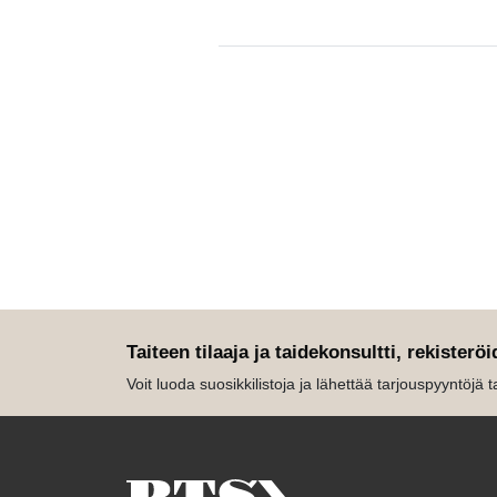
Taiteen tilaaja ja taidekonsultti, rekisteröi
Voit luoda suosikkilistoja ja lähettää tarjouspyyntöjä tait