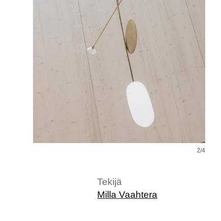
2/4
Tekijä
Milla Vaahtera