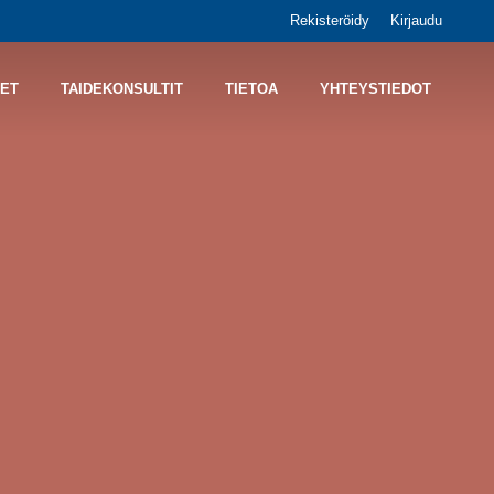
Rekisteröidy
Kirjaudu
ET
TAIDEKONSULTIT
TIETOA
YHTEYSTIEDOT