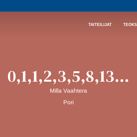
TAITEILIJAT
TEOKS
0,1,1,2,3,5,8,13…
Milla Vaahtera
Pori