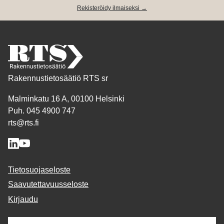
Rekisteröidy ilmaiseksi →
Rakennustietosäätiö RTS sr
Malminkatu 16 A, 00100 Helsinki
Puh. 045 4900 747
rts@rts.fi
Tietosuojaseloste
Saavutettavuusseloste
Kirjaudu