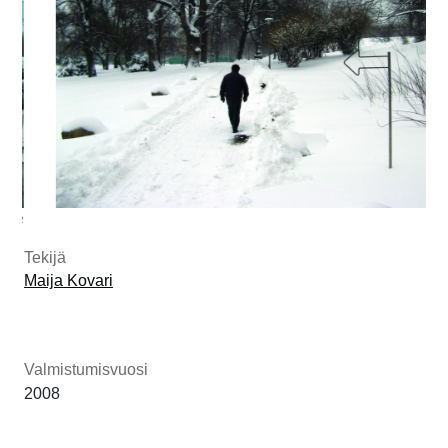
1/2
Tekijä
Maija Kovari
Valmistumisvuosi
2008