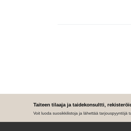
Taiteen tilaaja ja taidekonsultti, rekisteröi
Voit luoda suosikkilistoja ja lähettää tarjouspyyntöjä tait