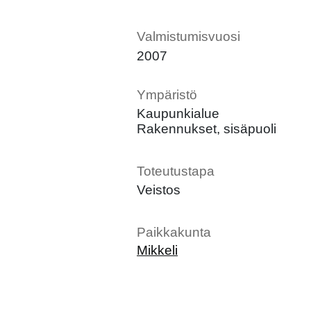
Valmistumisvuosi
2007
Ympäristö
Kaupunkialue
Rakennukset, sisäpuoli
Toteutustapa
Veistos
Paikkakunta
Mikkeli