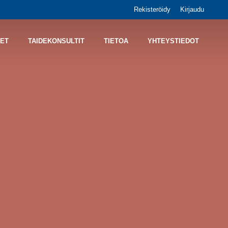
Rekisteröidy
Kirjaudu
ET
TAIDEKONSULTIT
TIETOA
YHTEYSTIEDOT