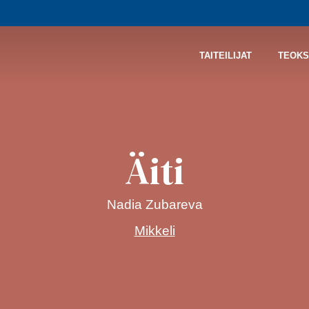
TAITEILIJAT
TEOKS
Äiti
Nadia Zubareva
Mikkeli