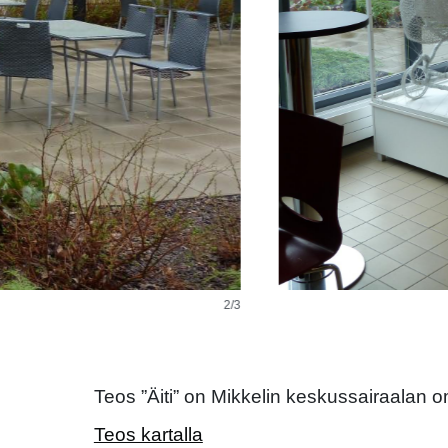
3/3
Teos ”Äiti” on Mikkelin keskussairaalan 
Teos kartalla