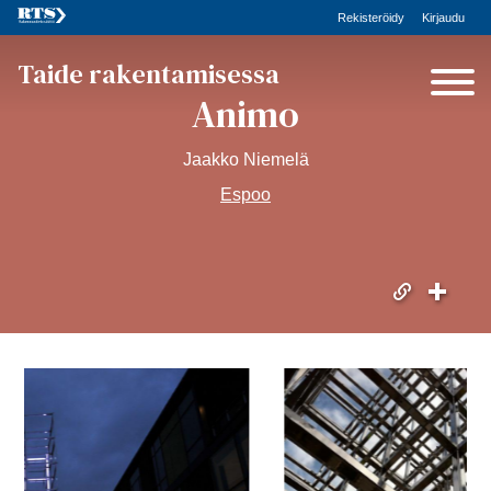
Rekisteröidy
Kirjaudu
Taide rakentamisessa
Animo
Jaakko Niemelä
Espoo