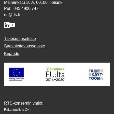
Malminkatu 16 A, 00100 Helsinki
Puh. 045 4900 747
rts@rts.fi
Tietosuojaseloste
Saavutettavuusseloste
Kirjaudu
RTS-konsernin yhtiöt:
Rakennustieto Oy