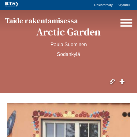
Rekisteröidy
Kirjaudu
Taide rakentamisessa
Arctic Garden
Paula Suominen
Sodankylä