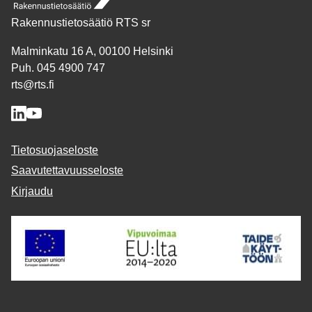
Rakennustietosäätiö RTS sr
Malminkatu 16 A, 00100 Helsinki
Puh. 045 4900 747
rts@rts.fi
Tietosuojaseloste
Saavutettavuusseloste
Kirjaudu