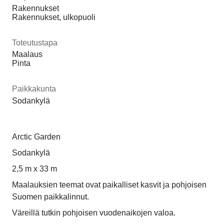
Rakennukset
Rakennukset, ulkopuoli
Toteutustapa
Maalaus
Pinta
Paikkakunta
Sodankylä
Arctic Garden
Sodankylä
2,5 m x 33 m
Maalauksien teemat ovat paikalliset kasvit ja pohjoisen
Suomen paikkalinnut.
Väreillä tutkin pohjoisen vuodenaikojen valoa.