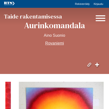
Rekisteröidy
Kirjaudu
Taide rakentamisessa
Aurinkomandala
Aino Suonio
Rovaniemi