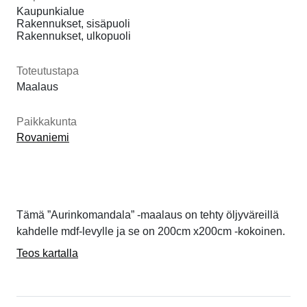
Kaupunkialue
Rakennukset, sisäpuoli
Rakennukset, ulkopuoli
Toteutustapa
Maalaus
Paikkakunta
Rovaniemi
Tämä ”Aurinkomandala” -maalaus on tehty öljyväreillä
kahdelle mdf-levylle ja se on 200cm x200cm -kokoinen.
Teos kartalla