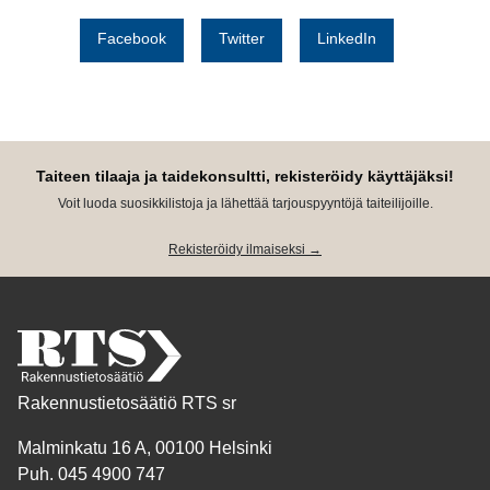
Facebook
Twitter
LinkedIn
Taiteen tilaaja ja taidekonsultti, rekisteröidy käyttäjäksi!
Voit luoda suosikkilistoja ja lähettää tarjouspyyntöjä taiteilijoille.
Rekisteröidy ilmaiseksi →
Rakennustietosäätiö RTS sr
Malminkatu 16 A, 00100 Helsinki
Puh. 045 4900 747