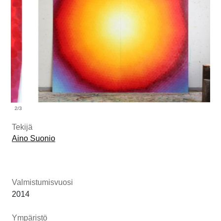
3/3
Tekijä
Aino Suonio
Valmistumisvuosi
2014
Ympäristö