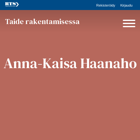
Rekisteröidy
Kirjaudu
Taide rakentamisessa
Anna-Kaisa Haanaho