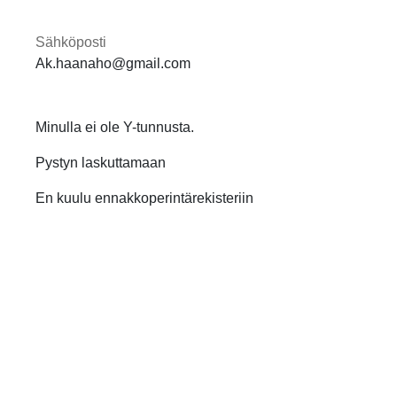
Sähköposti
Ak.haanaho@gmail.com
Minulla ei ole Y-tunnusta.
Pystyn laskuttamaan
En kuulu ennakkoperintärekisteriin