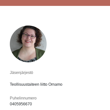
Jäsenjärjestö
Teollisuustaiteen liitto Ornamo
Puhelinnumero
0405956670