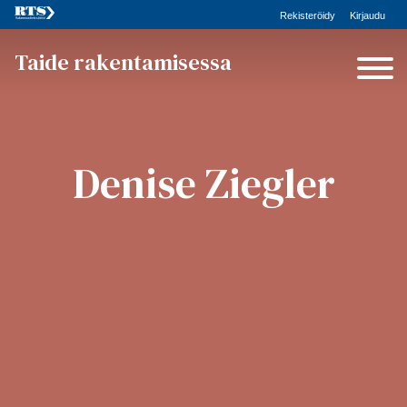
Rekisteröidy
Kirjaudu
Taide rakentamisessa
Denise Ziegler