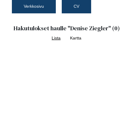
Verkkosivu
CV
Hakutulokset haulle
"Denise Ziegler"
(0)
Lista
Kartta