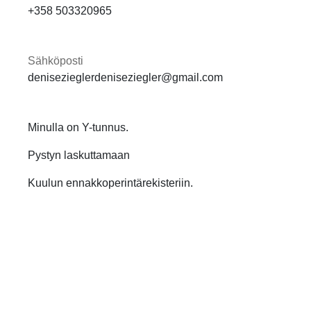
+358 503320965
Sähköposti
denisezieglerdeniseziegler@gmail.com
Minulla on Y-tunnus.
Pystyn laskuttamaan
Kuulun ennakkoperintärekisteriin.