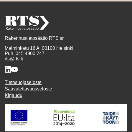
Rakennustietosäätiö RTS sr
Malminkatu 16 A, 00100 Helsinki
Puh. 045 4900 747
rts@rts.fi
Tietosuojaseloste
Saavutettavuusseloste
Kirjaudu