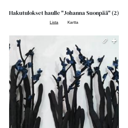
Hakutulokset haulle
"Johanna Suonpää"
(2)
Lista
Kartta