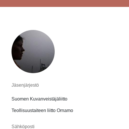
Jäsenjärjestö
Suomen Kuvanveistäjäliitto
Teollisuustaiteen liitto Ornamo
Sähköposti