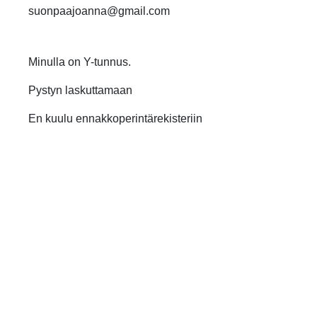
suonpaajoanna@gmail.com
Minulla on Y-tunnus.
Pystyn laskuttamaan
En kuulu ennakkoperintärekisteriin