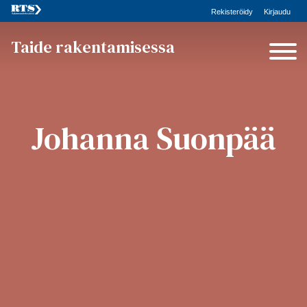
Rekisteröidy
Kirjaudu
Taide rakentamisessa
Johanna Suonpää