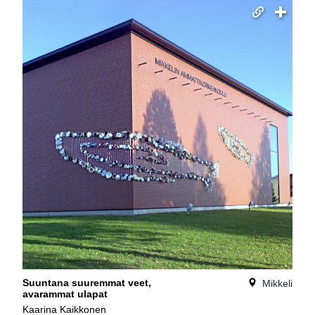
Suuntana suuremmat veet,
Mikkeli
avarammat ulapat
Kaarina Kaikkonen