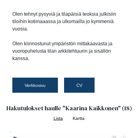
Olen tehnyt pysyviä ja tilapäisiä teoksia julkisiin
tiloihin kotimaaassa ja ulkomailla jo kymmeniä
vuosia.
Olen kiinnostunut ympäristön mittakaavasta ja
vuoropuhelusta tilan arkkitehtuurin ja sisällön
kanssa.
Verkkosivu
CV
Hakutulokset haulle
"Kaarina Kaikkonen"
(18)
Lista
Kartta