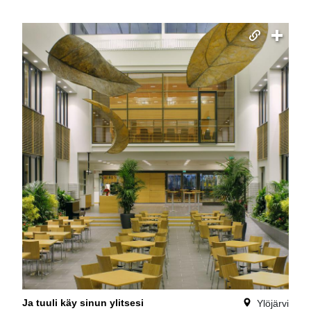
Ja tuuli käy sinun ylitsesi
Ylöjärvi