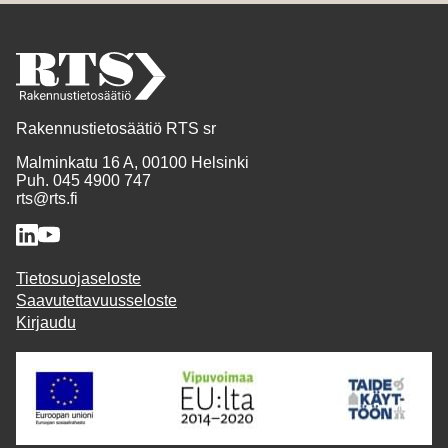
Rakennustietosäätiö RTS sr
Malminkatu 16 A, 00100 Helsinki
Puh. 045 4900 747
rts@rts.fi
Tietosuojaseloste
Saavutettavuusseloste
Kirjaudu