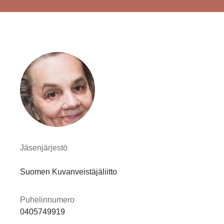
Jäsenjärjestö
Suomen Kuvanveistäjäliitto
Puhelinnumero
0405749919