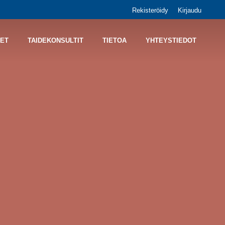
Rekisteröidy
Kirjaudu
ET
TAIDEKONSULTIT
TIETOA
YHTEYSTIEDOT