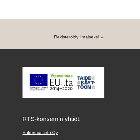
Rekisteröidy ilmaiseksi →
RTS-konsernin yhtiöt:
Rakennustieto Oy