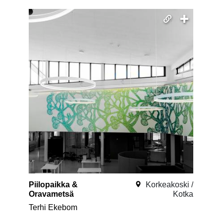
Piilopaikka &
Korkeakoski /
Oravametsä
Kotka
Terhi Ekebom