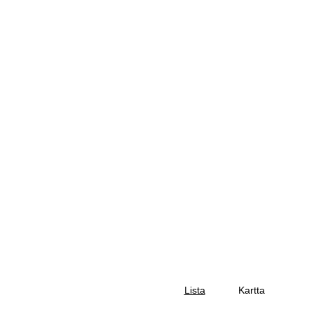
Lista
Kartta