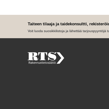
Taiteen tilaaja ja taidekonsultti, rekisteröi
Voit luoda suosikkilistoja ja lähettää tarjouspyyntöjä tait