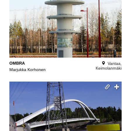
OMBRA
Vantaa,
Keimolanmäki
Marjukka Korhonen