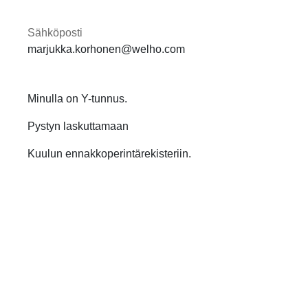
Sähköposti
marjukka.korhonen@welho.com
Minulla on Y-tunnus.
Pystyn laskuttamaan
Kuulun ennakkoperintärekisteriin.