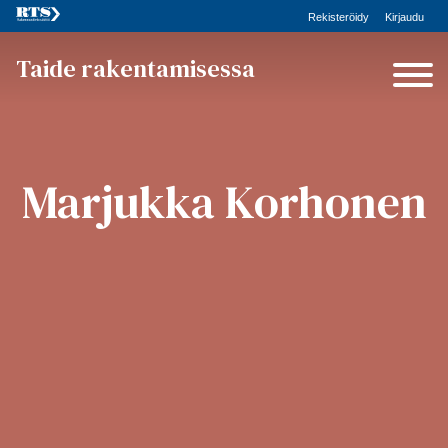
Rekisteröidy
Kirjaudu
Taide rakentamisessa
Marjukka Korhonen