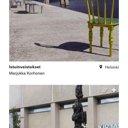
Istuinveistokset
Helsinki
Marjukka Korhonen