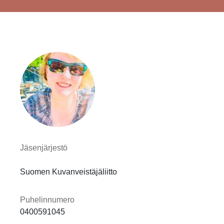
Jäsenjärjestö
Suomen Kuvanveistäjäliitto
Puhelinnumero
0400591045