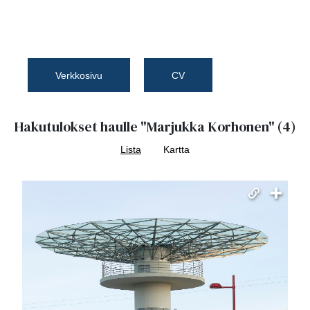
Verkkosivu
CV
Hakutulokset haulle
"Marjukka Korhonen"
(4)
Lista
Kartta