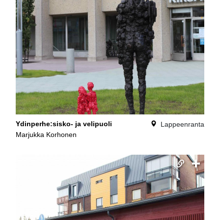
Ydinperhe:sisko- ja velipuoli
Lappeenranta
Marjukka Korhonen