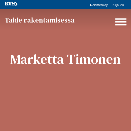
Rekisteröidy
Kirjaudu
Taide rakentamisessa
Marketta Timonen