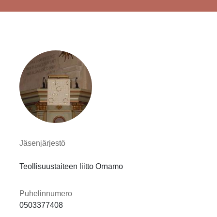
Jäsenjärjestö
Teollisuustaiteen liitto Ornamo
Puhelinnumero
0503377408