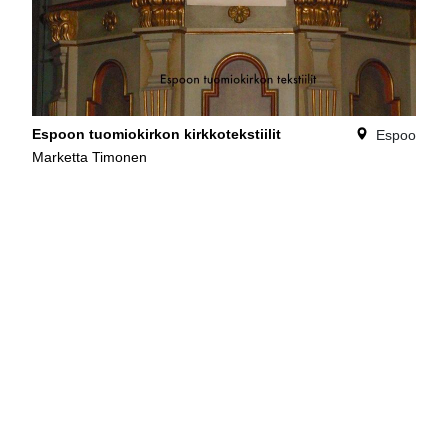
Espoon tuomiokirkon kirkkotekstiilit
Espoo
Marketta Timonen