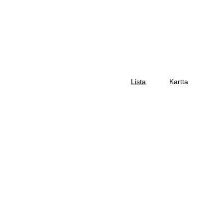
Lista
Kartta