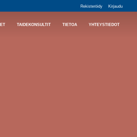
Rekisteröidy
Kirjaudu
ET
TAIDEKONSULTIT
TIETOA
YHTEYSTIEDOT