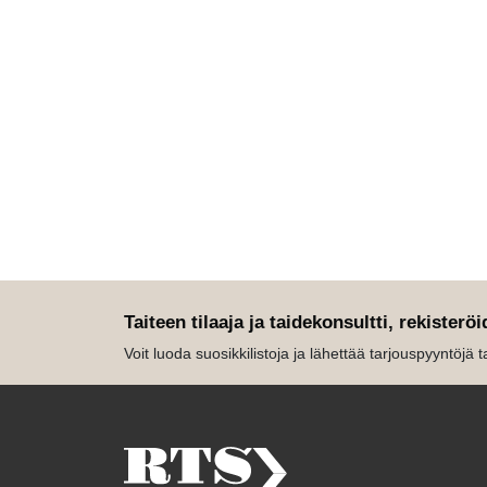
Taiteen tilaaja ja taidekonsultti, rekisteröi
Voit luoda suosikkilistoja ja lähettää tarjouspyyntöjä tait