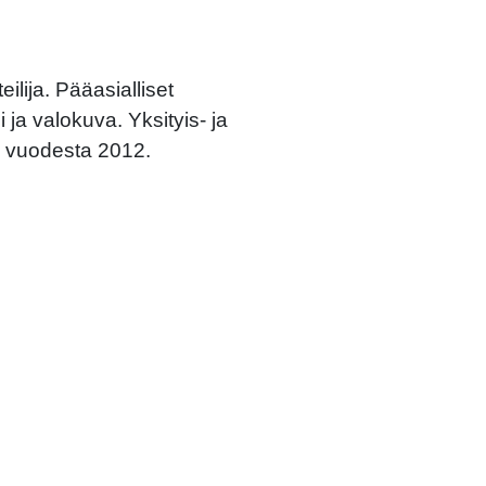
ilija. Pääasialliset
i ja valokuva. Yksityis- ja
a vuodesta 2012.