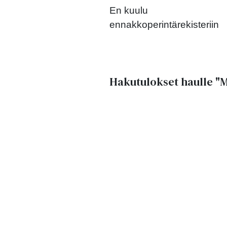
En kuulu
ennakkoperintärekisteriin
Hakutulokset haulle
"M