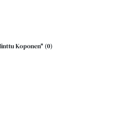
inttu Koponen"
(0)