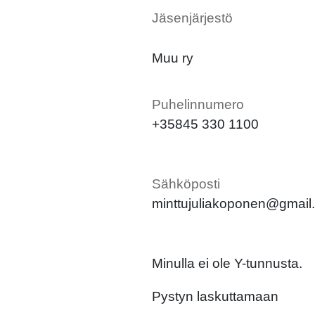
Jäsenjärjestö
Muu ry
Puhelinnumero
+35845 330 1100
Sähköposti
minttujuliakoponen@gmail
Minulla ei ole Y-tunnusta.
Pystyn laskuttamaan