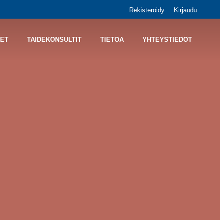
Rekisteröidy
Kirjaudu
ET
TAIDEKONSULTIT
TIETOA
YHTEYSTIEDOT