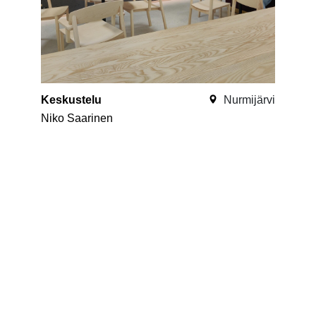
Keskustelu
Nurmijärvi
Niko Saarinen