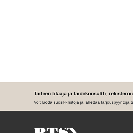
Taiteen tilaaja ja taidekonsultti, rekisteröi
Voit luoda suosikkilistoja ja lähettää tarjouspyyntöjä tait