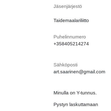
Jäsenjärjestö
Taidemaalariliitto
Puhelinnumero
+358405214274
Sähköposti
art.saarinen@gmail.com
Minulla on Y-tunnus.
Pystyn laskuttamaan