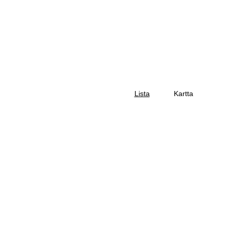
Lista
Kartta