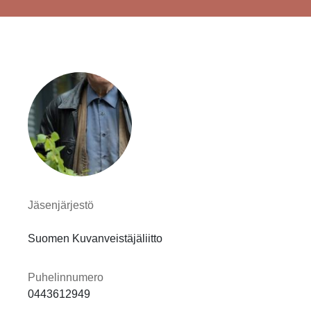
Jäsenjärjestö
Suomen Kuvanveistäjäliitto
Puhelinnumero
0443612949