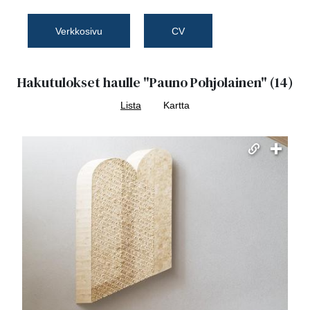
Verkkosivu
CV
Hakutulokset haulle
"Pauno Pohjolainen"
(14)
Lista
Kartta