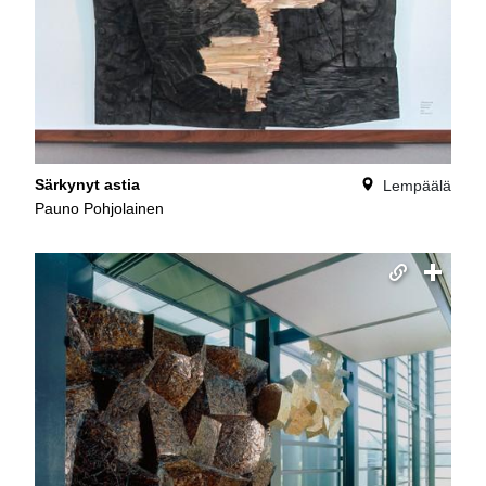
Särkynyt astia
Lempäälä
Pauno Pohjolainen