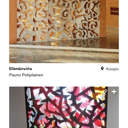
Elämänvirta
Kuopio
Pauno Pohjolainen