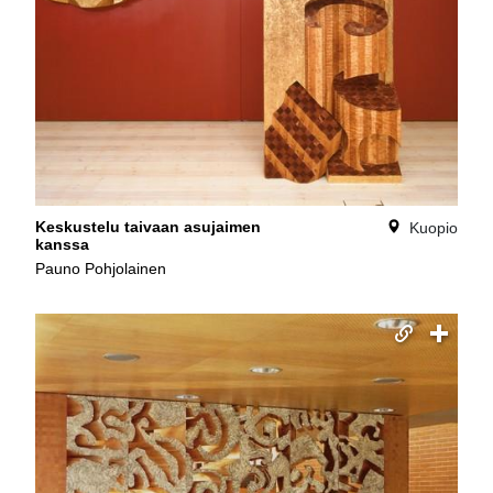
Keskustelu taivaan asujaimen
Kuopio
kanssa
Pauno Pohjolainen