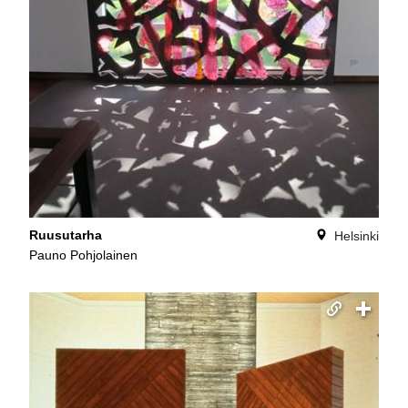
Ruusutarha
Helsinki
Pauno Pohjolainen