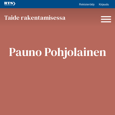
Rekisteröidy
Kirjaudu
Taide rakentamisessa
Pauno Pohjolainen