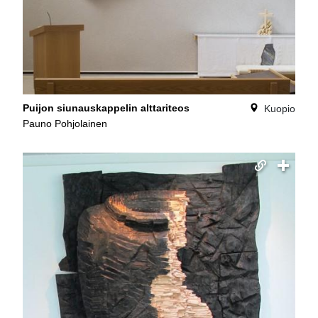
Puijon siunauskappelin alttariteos
Kuopio
Pauno Pohjolainen