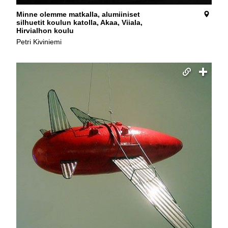
Minne olemme matkalla, alumiiniset
silhuetit koulun katolla, Akaa, Viiala,
Hirvialhon koulu
Petri Kiviniemi