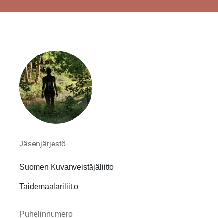
Jäsenjärjestö
Suomen Kuvanveistäjäliitto
Taidemaalariliitto
Puhelinnumero