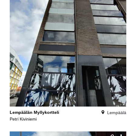
Lempäälän Myllykortteli
Lempäälä
Petri Kiviniemi