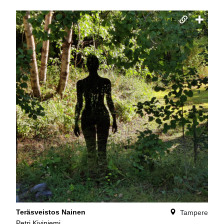
Teräsveistos Nainen
Tampere
Petri Kiviniemi