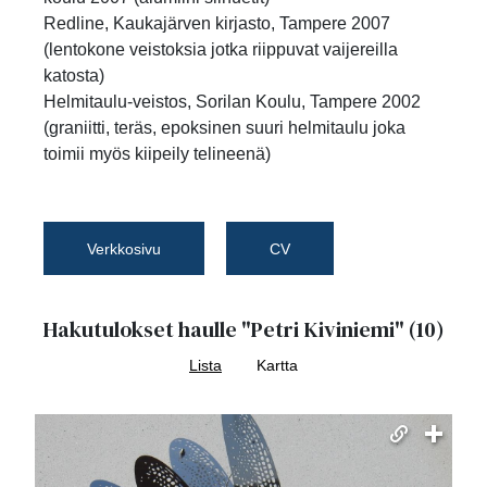
Redline, Kaukajärven kirjasto, Tampere 2007
(lentokone veistoksia jotka riippuvat vaijereilla
katosta)
Helmitaulu-veistos, Sorilan Koulu, Tampere 2002
(graniitti, teräs, epoksinen suuri helmitaulu joka
toimii myös kiipeily telineenä)
Verkkosivu
CV
Hakutulokset haulle
"Petri Kiviniemi"
(10)
Lista
Kartta