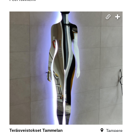
Teräsveistokset Tammelan
Tampere