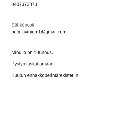
0407373873
Sähköposti
petri.kiviniem1@gmail.com
Minulla on Y-tunnus.
Pystyn laskuttamaan
Kuulun ennakkoperintärekisteriin.