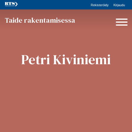
Rekisteröidy
Kirjaudu
Taide rakentamisessa
Petri Kiviniemi