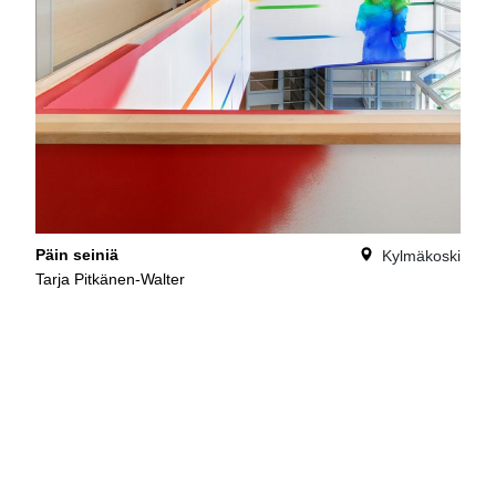
Päin seiniä
Kylmäkoski
Tarja Pitkänen-Walter