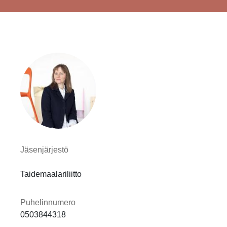
Jäsenjärjestö
Taidemaalariliitto
Puhelinnumero
0503844318