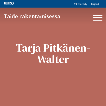
Rekisteröidy
Kirjaudu
Taide rakentamisessa
Tarja Pitkänen-
Walter