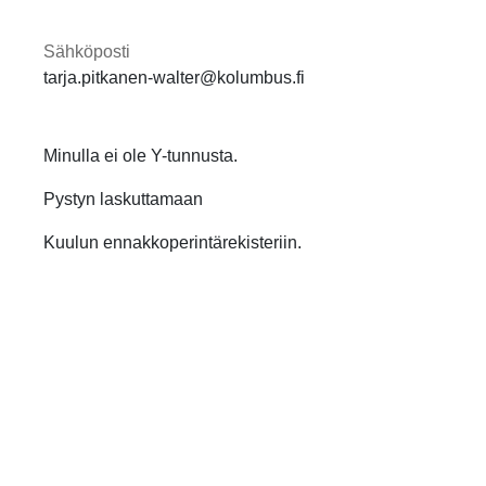
Sähköposti
tarja.pitkanen-walter@kolumbus.fi
Minulla ei ole Y-tunnusta.
Pystyn laskuttamaan
Kuulun ennakkoperintärekisteriin.