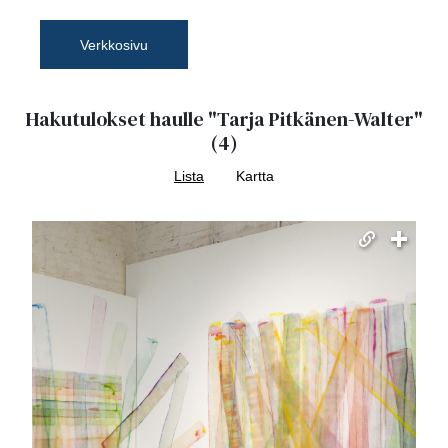
Verkkosivu
Hakutulokset haulle
"Tarja Pitkänen-Walter"
(4)
Lista
Kartta