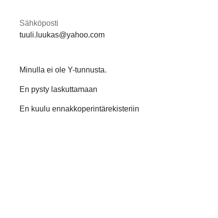
Sähköposti
tuuli.luukas@yahoo.com
Minulla ei ole Y-tunnusta.
En pysty laskuttamaan
En kuulu ennakkoperintärekisteriin