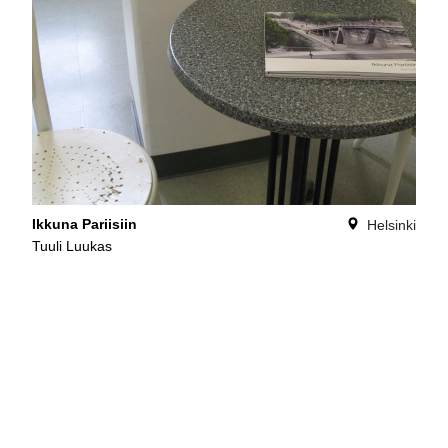
Ikkuna Pariisiin
Helsinki
Tuuli Luukas