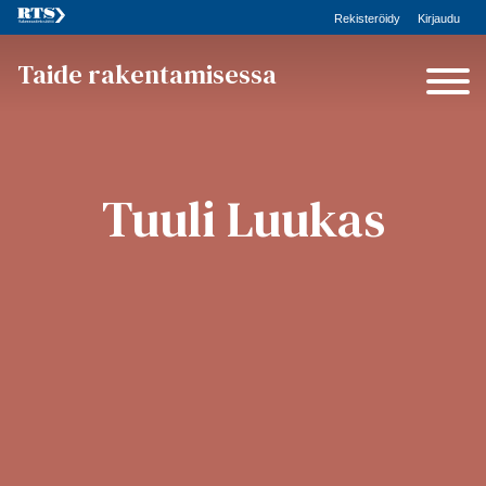
Rekisteröidy
Kirjaudu
Taide rakentamisessa
Tuuli Luukas