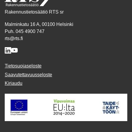
Rakennustietosäätiö RTS sr
Malminkatu 16 A, 00100 Helsinki
Puh. 045 4900 747
rts@rts.fi
Tietosuojaseloste
Saavutettavuusseloste
Kirjaudu