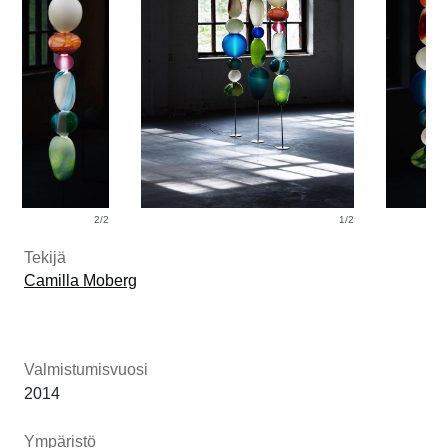
2/2
1/2
Tekijä
Camilla Moberg
Valmistumisvuosi
2014
Ympäristö