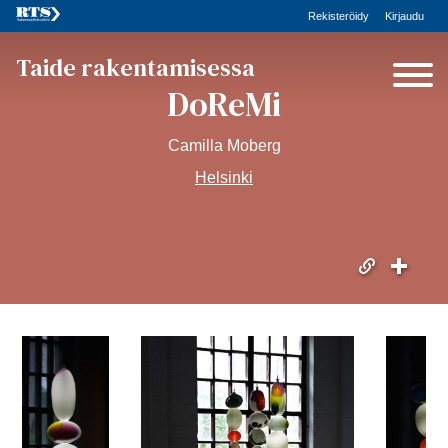
Rekisteröidy
Kirjaudu
Taide rakentamisessa
DoReMi
Camilla Moberg
Helsinki