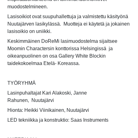
muodostelmineen.
Lasisoikiot ovat suupuhallettuja ja valmistettu käsityönä
Nuutajärven lasikylässä. Muotteja ei käytetä ja jokainen
lasisoikio on uniikki.
Keskimmäinen DoReMi lasimuodostelma sijaitsee
Moomin Charactersin konttorissa Helsingissä ja
oikeanpuolinen on osa Gallery White Blockin
taidekokoelmaa Etelä- Koreassa.
TYÖRYHMÄ
Lasinpuhaltajat Kari Alakoski, Janne
Rahunen, Nuutajärvi
Hionta: Heikki Viinikainen, Nuutajärvi
LED tekniikka ja konstruktio: Saas Instruments