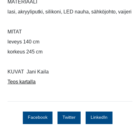
MATERIAALI
lasi, akryyliputki
, silikoni, LED nauha, sähköjohto, vaijeri
MITAT
leveys 140 cm
korkeus 245 cm
KUVAT Jani Kaila
Teos kartalla
Facebook
Twitter
LinkedIn