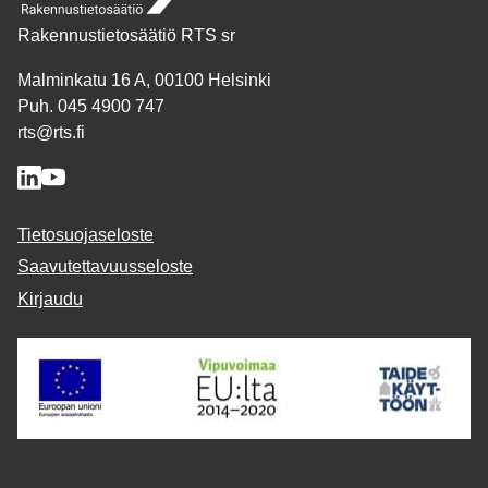
Rakennustietosäätiö RTS sr
Malminkatu 16 A, 00100 Helsinki
Puh. 045 4900 747
rts@rts.fi
Tietosuojaseloste
Saavutettavuusseloste
Kirjaudu