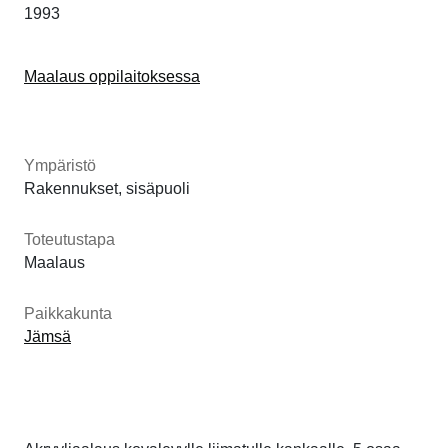
1993
Maalaus oppilaitoksessa
Ympäristö
Rakennukset, sisäpuoli
Toteutustapa
Maalaus
Paikkakunta
Jämsä