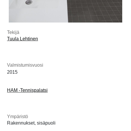
Tekijä
Tuula Lehtinen
Valmistumisvuosi
2015
HAM -Tennispalatsi
Ympäristö
Rakennukset, sisäpuoli