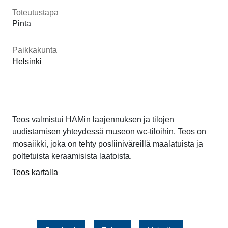
Toteutustapa
Pinta
Paikkakunta
Helsinki
Teos valmistui HAMin laajennuksen ja tilojen
uudistamisen yhteydessä museon wc-tiloihin. Teos on
mosaiikki, joka on tehty posliiniväreillä maalatuista ja
poltetuista keraamisista laatoista.
Teos kartalla