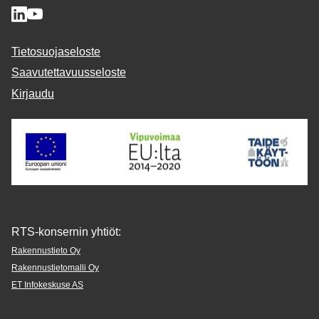
Tietosuojaseloste
Saavutettavuusseloste
Kirjaudu
RTS-konsernin yhtiöt:
Rakennustieto Oy
Rakennustietomalli Oy
ET Infokeskuse AS