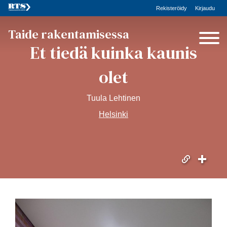
Rekisteröidy
Kirjaudu
Taide rakentamisessa
Et tiedä kuinka kaunis
olet
Tuula Lehtinen
Helsinki