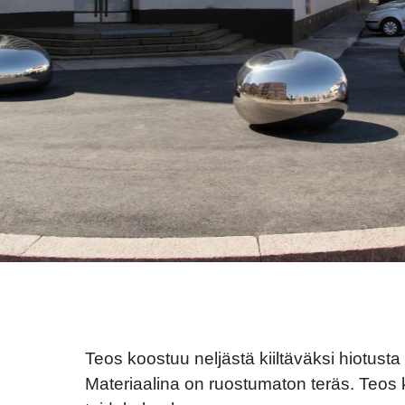
Teos koostuu neljästä kiiltäväksi hiotust
Materiaalina on ruostumaton teräs. Teos