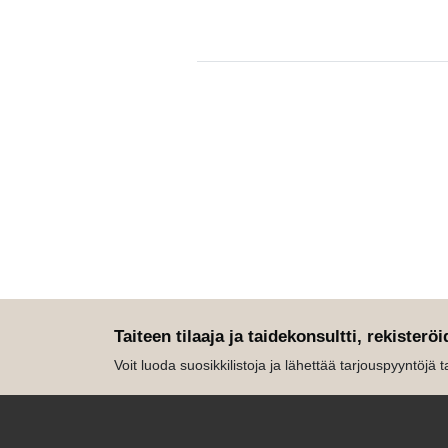
Taiteen tilaaja ja taidekonsultti, rekisteröi
Voit luoda suosikkilistoja ja lähettää tarjouspyyntöjä tait