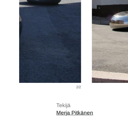
2/2
Tekijä
Merja Pitkänen