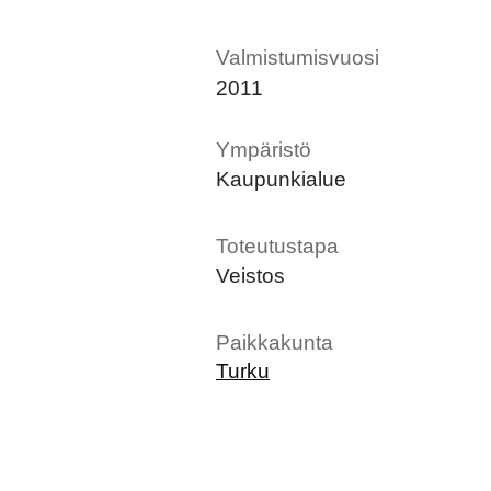
Valmistumisvuosi
2011
Ympäristö
Kaupunkialue
Toteutustapa
Veistos
Paikkakunta
Turku