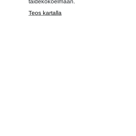
taidekokoelmaan.
Teos kartalla