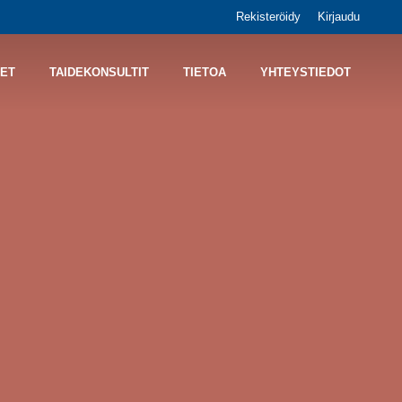
Rekisteröidy
Kirjaudu
ET
TAIDEKONSULTIT
TIETOA
YHTEYSTIEDOT