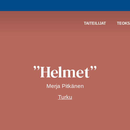
TAITEILIJAT
TEOKS
”Helmet”
Merja Pitkänen
Turku