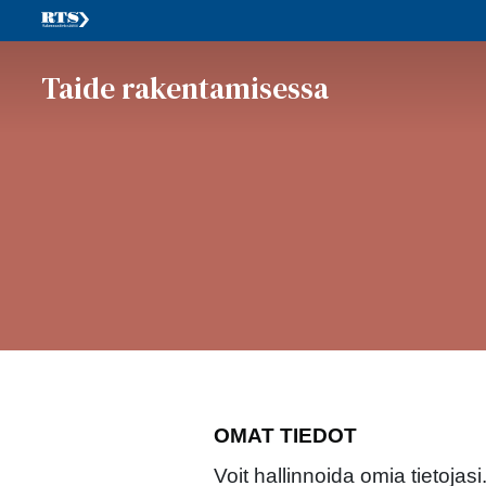
Taide rakentamisessa
OMAT TIEDOT
Voit hallinnoida omia tietojasi.