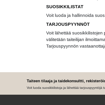
SUOSIKKILISTAT
Voit luoda ja hallinnoida suos
TARJOUSPYYNNÖT
Voit lähettää suosikkilistojen
välitetään taiteilijan ilmoitta
Tarjouspyynnön vastaanottaj
Taiteen tilaaja ja taidekonsultti, rekisteröi
Voit luoda suosikkilistoja ja lähettää tarjouspyyntöjä tait