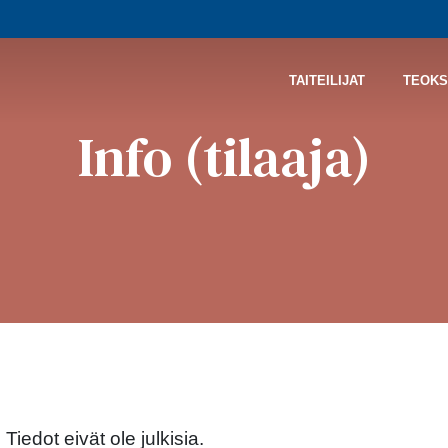
TAITEILIJAT
TEOKS
Info (tilaaja)
 Tiedot eivät ole julkisia.