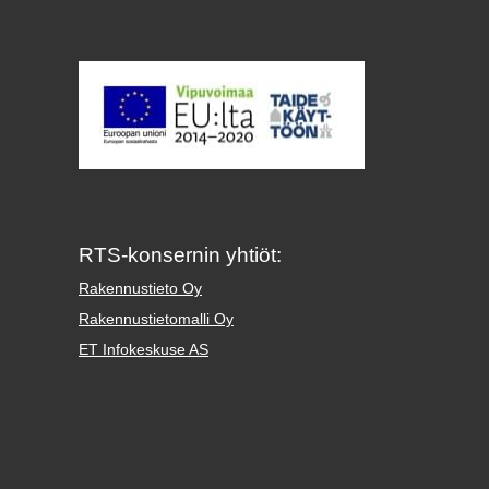
RTS-konsernin yhtiöt:
Rakennustieto Oy
Rakennustietomalli Oy
ET Infokeskuse AS