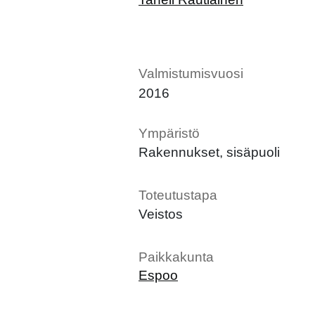
Valmistumisvuosi
2016
Ympäristö
Rakennukset, sisäpuoli
Toteutustapa
Veistos
Paikkakunta
Espoo