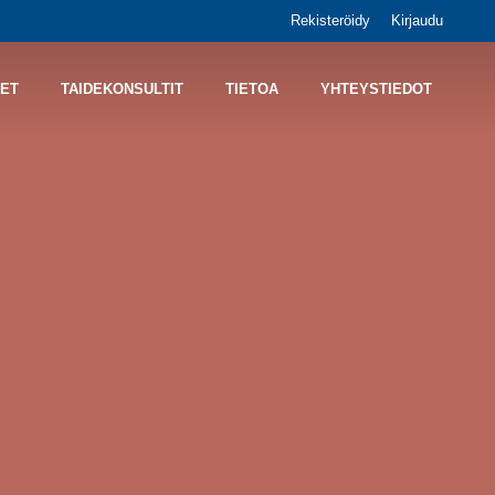
Rekisteröidy
Kirjaudu
ET
TAIDEKONSULTIT
TIETOA
YHTEYSTIEDOT