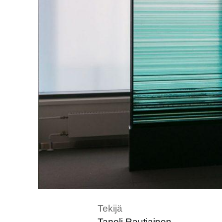
Tekijä
Taneli Rautiainen