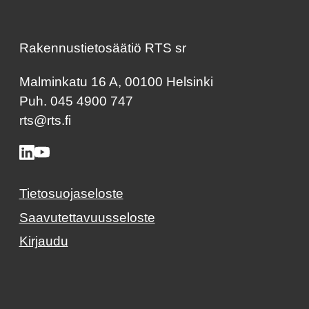
Rakennustietosäätiö RTS sr
Malminkatu 16 A, 00100 Helsinki
Puh. 045 4900 747
rts@rts.fi
Tietosuojaseloste
Saavutettavuusseloste
Kirjaudu