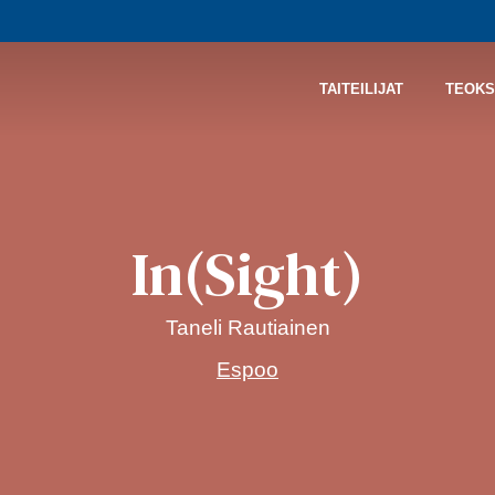
TAITEILIJAT
TEOKS
In(Sight)
Taneli Rautiainen
Espoo