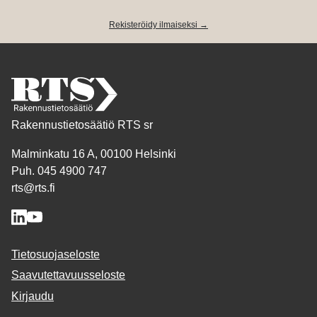
Rekisteröidy ilmaiseksi →
Rakennustietosäätiö RTS sr
Malminkatu 16 A, 00100 Helsinki
Puh. 045 4900 747
rts@rts.fi
Tietosuojaseloste
Saavutettavuusseloste
Kirjaudu