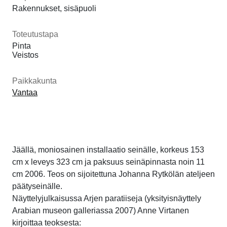
Rakennukset, sisäpuoli
Toteutustapa
Pinta
Veistos
Paikkakunta
Vantaa
Jäällä, moniosainen installaatio seinälle, korkeus 153
cm x leveys 323 cm ja paksuus seinäpinnasta noin 11
cm 2006. Teos on sijoitettuna Johanna Rytkölän ateljeen
päätyseinälle.
Näyttelyjulkaisussa Arjen paratiiseja (yksityisnäyttely
Arabian museon galleriassa 2007) Anne Virtanen
kirjoittaa teoksesta: