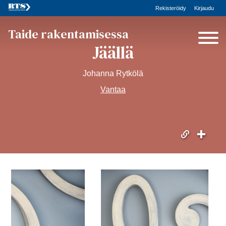
Rekisteröidy
Kirjaudu
Taide rakentamisessa
Jäällä
Johanna Rytkölä
Vantaa