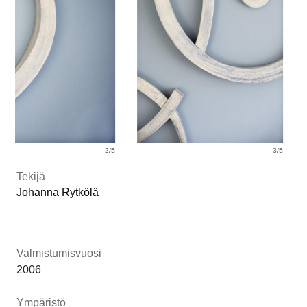
2/5
3/5
Tekijä
Johanna Rytkölä
Valmistumisvuosi
2006
Ympäristö