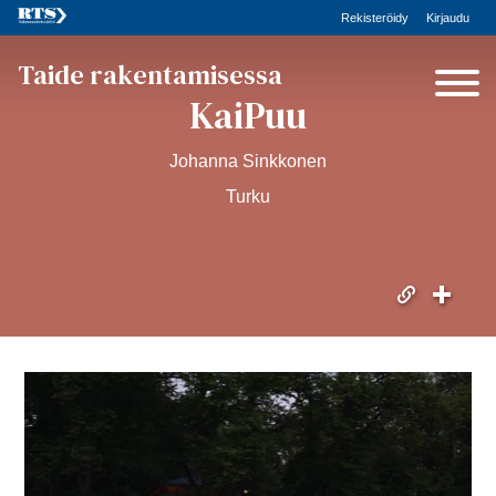
Rekisteröidy
Kirjaudu
Taide rakentamisessa
KaiPuu
Johanna Sinkkonen
Turku