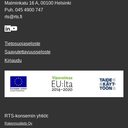
Malminkatu 16 A, 00100 Helsinki
Puh. 045 4900 747
rts@rts.fi
Tietosuojaseloste
Saavutettavuusseloste
Kirjaudu
RTS-konsernin yhtiöt:
Rakennustieto Oy