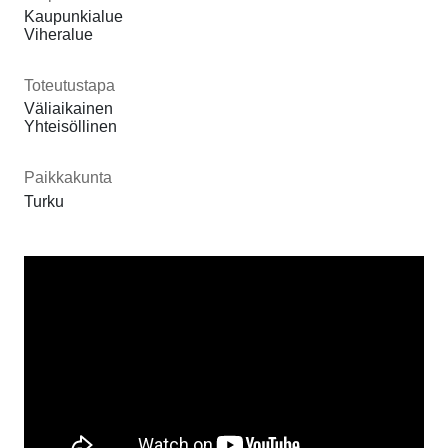
Kaupunkialue
Viheralue
Toteutustapa
Väliaikainen
Yhteisöllinen
Paikkakunta
Turku