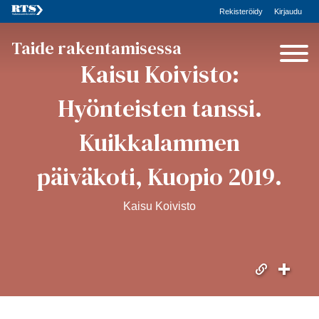
Rekisteröidy
Kirjaudu
Taide rakentamisessa
Kaisu Koivisto:
Hyönteisten tanssi.
Kuikkalammen
päiväkoti, Kuopio 2019.
Kaisu Koivisto