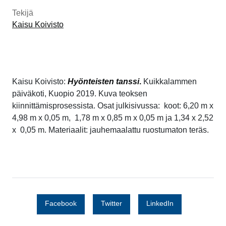
Tekijä
Kaisu Koivisto
Kaisu Koivisto:
Hyönteisten tanssi
.
Kuikkalammen
päiväkoti, Kuopio 2019. Kuva teoksen
kiinnittämisprosessista. Osat julkisivussa: koot: 6,20 m x
4,98 m x 0,05 m, 1,78 m x 0,85 m x 0,05 m ja 1,34 x 2,52
x 0,05 m. Materiaalit: jauhemaalattu ruostumaton teräs.
Facebook
Twitter
LinkedIn