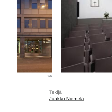
3/6
Tekijä
Jaakko Niemelä