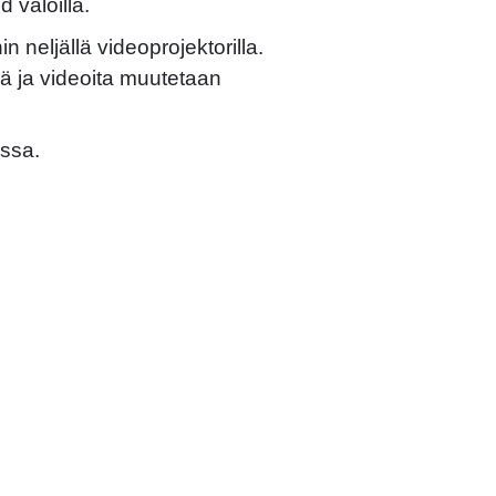
 valoilla.
n neljällä videoprojektorilla.
ä ja videoita muutetaan
ssa.