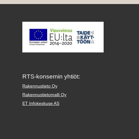
RTS-konsernin yhtiöt:
Rakennustieto Oy
Rakennustietomalli Oy
ET Infokeskuse AS