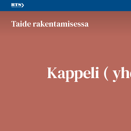
Taide rakentamisessa
Kappeli ( y