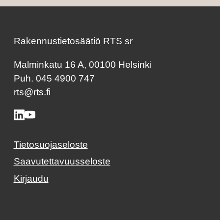
Rakennustietosäätiö RTS sr
Malminkatu 16 A, 00100 Helsinki
Puh. 045 4900 747
rts@rts.fi
Tietosuojaseloste
Saavutettavuusseloste
Kirjaudu