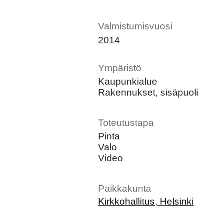
Valmistumisvuosi
2014
Ympäristö
Kaupunkialue
Rakennukset, sisäpuoli
Toteutustapa
Pinta
Valo
Video
Paikkakunta
Kirkkohallitus, Helsinki