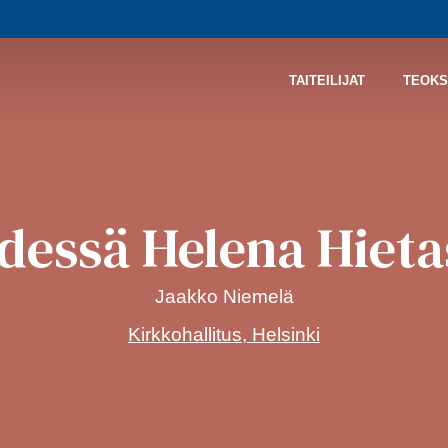
TAITEILIJAT
TEOKS
hdessä Helena Hieta
Jaakko Niemelä
Kirkkohallitus, Helsinki