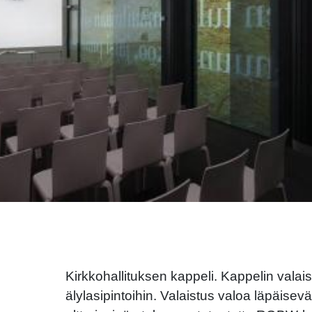
Kirkkohallituksen kappeli. Kappelin valais
älylasipintoihin. Valaistus valoa läpäisev