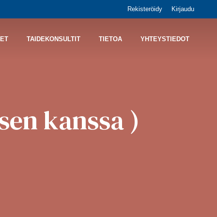
Rekisteröidy
Kirjaudu
ET
TAIDEKONSULTIT
TIETOA
YHTEYSTIEDOT
sen kanssa )