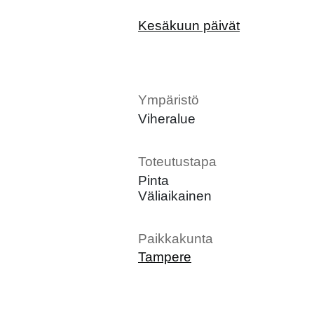
Kesäkuun päivät
Ympäristö
Viheralue
Toteutustapa
Pinta
Väliaikainen
Paikkakunta
Tampere