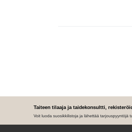
Taiteen tilaaja ja taidekonsultti, rekisteröi
Voit luoda suosikkilistoja ja lähettää tarjouspyyntöjä tait