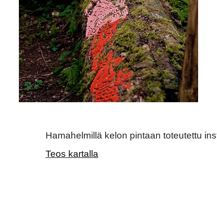
Hamahelmillä kelon pintaan toteutettu inst
Teos kartalla