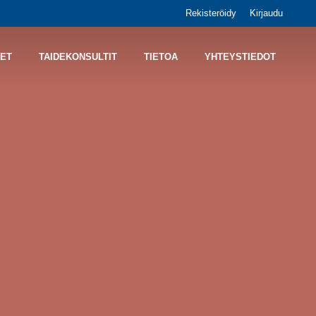
Rekisteröidy
Kirjaudu
ET
TAIDEKONSULTIT
TIETOA
YHTEYSTIEDOT