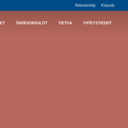
Rekisteröidy
Kirjaudu
ET
TAIDEKONSULTIT
TIETOA
YHTEYSTIEDOT