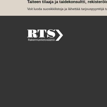
Taiteen tilaaja ja taidekonsultti, rekisteröi
Voit luoda suosikkilistoja ja lähettää tarjouspyyntöjä tait