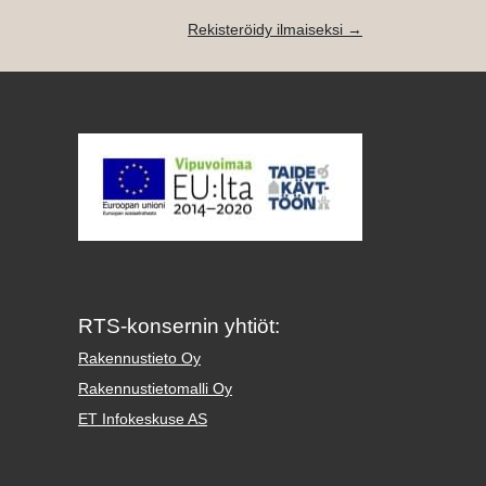
Rekisteröidy ilmaiseksi →
RTS-konsernin yhtiöt:
Rakennustieto Oy
Rakennustietomalli Oy
ET Infokeskuse AS