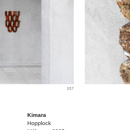
3/17
Kimara
Hopplock