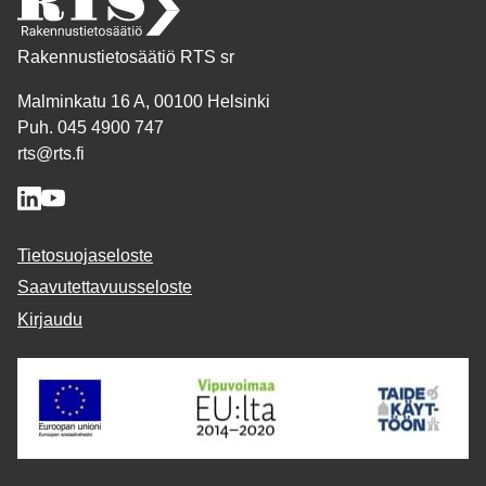
Rakennustietosäätiö RTS sr
Malminkatu 16 A, 00100 Helsinki
Puh. 045 4900 747
rts@rts.fi
Tietosuojaseloste
Saavutettavuusseloste
Kirjaudu