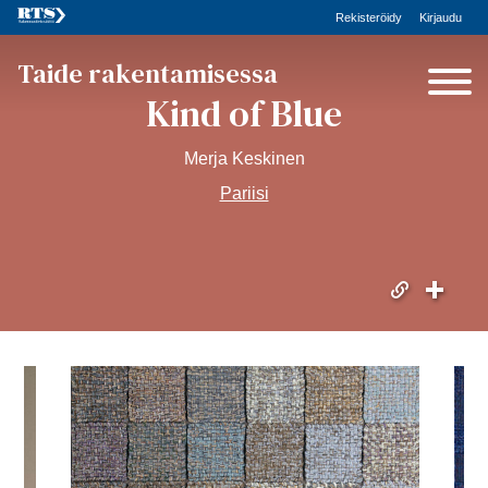
Rekisteröidy
Kirjaudu
Taide rakentamisessa
Kind of Blue
Merja Keskinen
Pariisi