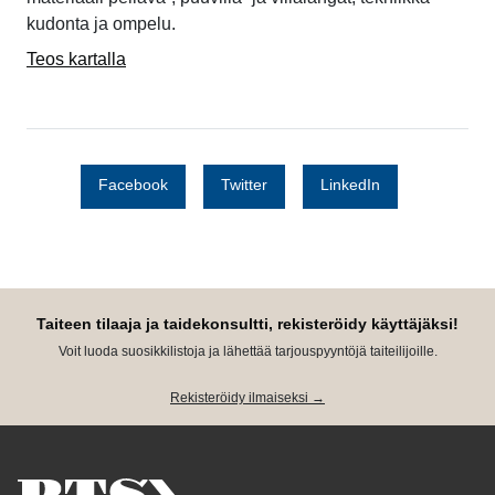
kudonta ja ompelu.
Teos kartalla
Facebook
Twitter
LinkedIn
Taiteen tilaaja ja taidekonsultti, rekisteröidy käyttäjäksi!
Voit luoda suosikkilistoja ja lähettää tarjouspyyntöjä taiteilijoille.
Rekisteröidy ilmaiseksi →