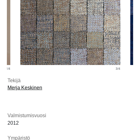
2/4
3/4
Tekijä
Merja Keskinen
Valmistumisvuosi
2012
Ympäristö