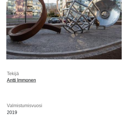
1/2
Tekijä
Antti Immonen
Valmistumisvuosi
2019