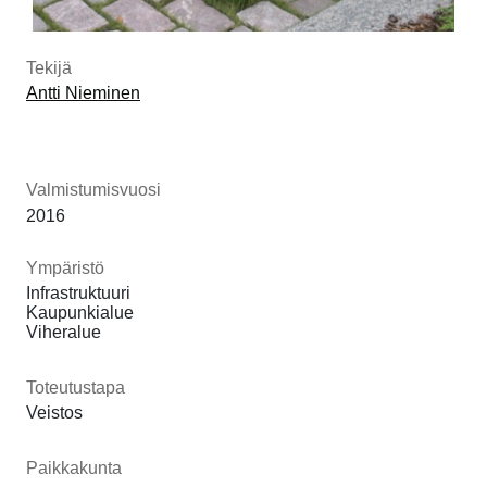
Tekijä
Antti Nieminen
Valmistumisvuosi
2016
Ympäristö
Infrastruktuuri
Kaupunkialue
Viheralue
Toteutustapa
Veistos
Paikkakunta