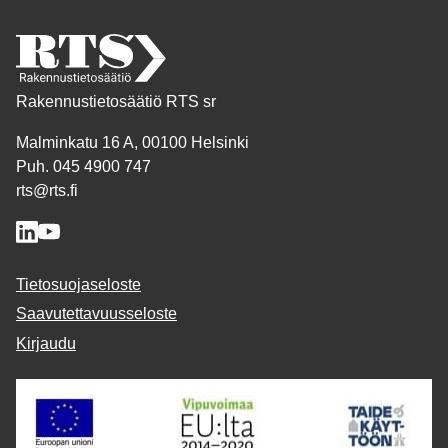
Rakennustietosäätiö RTS sr
Malminkatu 16 A, 00100 Helsinki
Puh. 045 4900 747
rts@rts.fi
Tietosuojaseloste
Saavutettavuusseloste
Kirjaudu