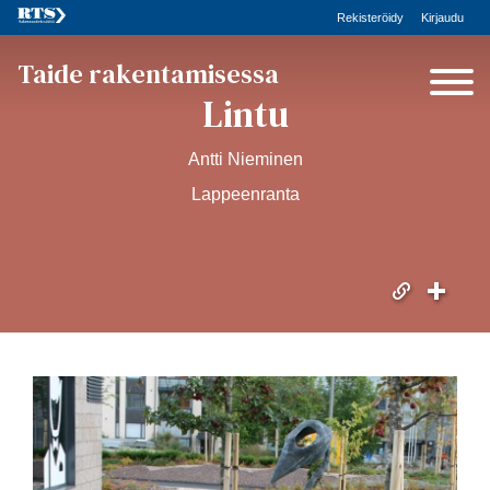
Rekisteröidy
Kirjaudu
Taide rakentamisessa
Lintu
Antti Nieminen
Lappeenranta