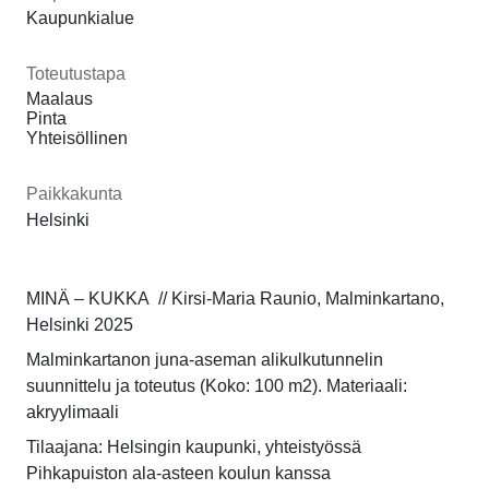
Kaupunkialue
Toteutustapa
Maalaus
Pinta
Yhteisöllinen
Paikkakunta
Helsinki
MINÄ – KUKKA
// Kirsi-Maria Raunio, Malminkartano,
Helsinki 2025
Malminkartanon juna-aseman alikulkutunnelin
suunnittelu ja toteutus (
Koko: 100 m2). Materiaali:
akryylimaali
Tilaajana: Helsingin kaupunki, yhteistyössä
Pihkapuiston ala-asteen koulun kanssa