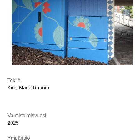
3/6
Tekijä
Kirsi-Maria Raunio
Valmistumisvuosi
2025
Ympäristö