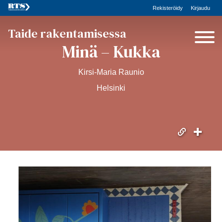
Rekisteröidy
Kirjaudu
Taide rakentamisessa
Minä – Kukka
Kirsi-Maria Raunio
Helsinki