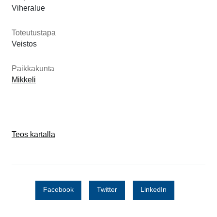
Viheralue
Toteutustapa
Veistos
Paikkakunta
Mikkeli
Teos kartalla
Facebook
Twitter
LinkedIn