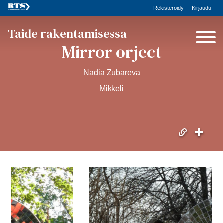
Rekisteröidy
Kirjaudu
Taide rakentamisessa
Mirror orject
Nadia Zubareva
Mikkeli