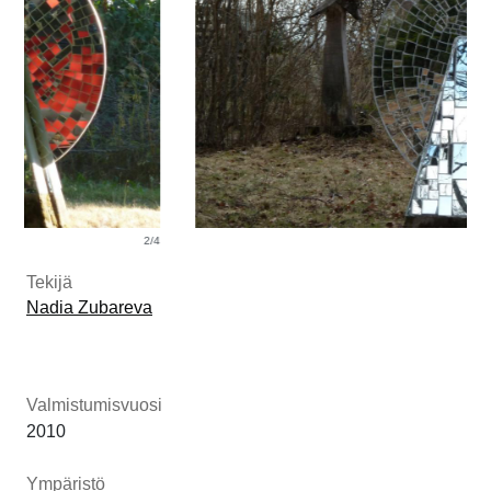
2/4
Tekijä
Nadia Zubareva
Valmistumisvuosi
2010
Ympäristö