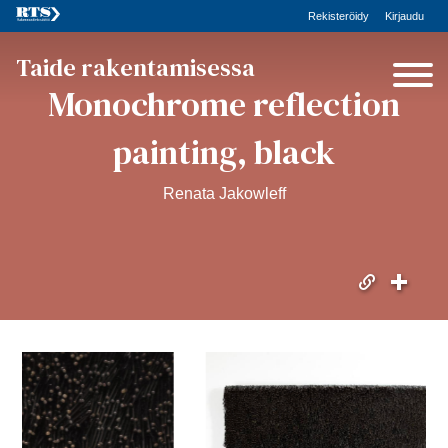
Rekisteröidy
Kirjaudu
Taide rakentamisessa
Monochrome reflection
painting, black
Renata Jakowleff