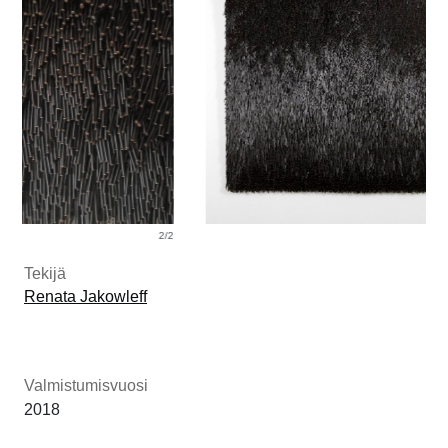
2/2
1/2
Tekijä
Renata Jakowleff
Valmistumisvuosi
2018