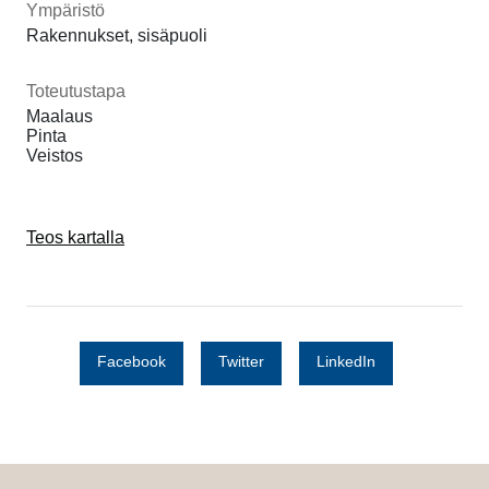
Ympäristö
Rakennukset, sisäpuoli
Toteutustapa
Maalaus
Pinta
Veistos
Teos kartalla
Facebook
Twitter
LinkedIn