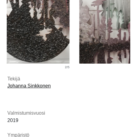
2/5
3/5
Tekijä
Johanna Sinkkonen
Valmistumisvuosi
2019
Ympäristö