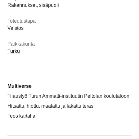
Rakennukset, sisäpuoli
Toteutustapa
Veistos
Paikkakunta
Turku
Multiverse
Tilaustyö Turun Ammatti-instituutin Peltolan koulutaloon.
Hitsattu, hiottu, maalattu ja lakattu teräs.
Teos kartalla