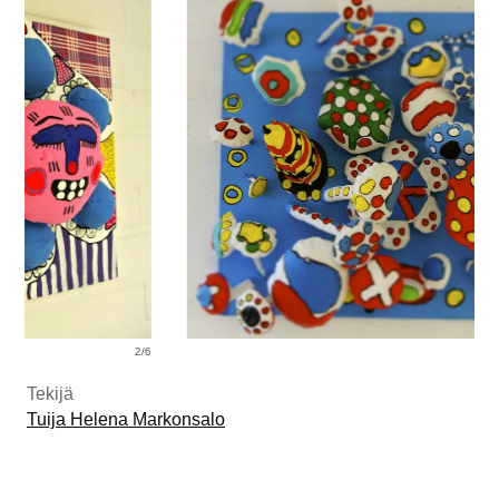
2/6
3/6
Tekijä
Tuija Helena Markonsalo