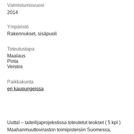
Valmistumisvuosi
2014
Ympäristö
Rakennukset, sisäpuoli
Toteutustapa
Maalaus
Pinta
Veistos
Paikkakunta
eri kaupungeissa
Uutta! – taiteilijaprojekstissa toteutetut teokset ( 5 kpl )
Maahanmuuttoviraston toimipisteisiin Suomessa,