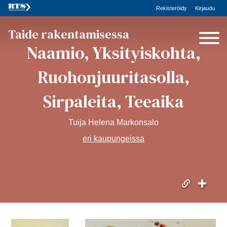
Rekisteröidy
Kirjaudu
Taide rakentamisessa
Naamio, Yksityiskohta,
Ruohonjuuritasolla,
Sirpaleita, Teeaika
Tuija Helena Markonsalo
eri kaupungeissa