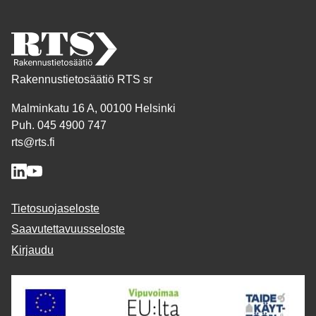
Rakennustietosäätiö RTS sr
Malminkatu 16 A, 00100 Helsinki
Puh. 045 4900 747
rts@rts.fi
Tietosuojaseloste
Saavutettavuusseloste
Kirjaudu