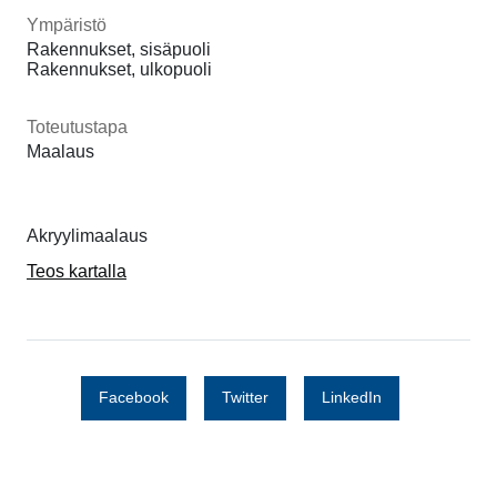
Ympäristö
Rakennukset, sisäpuoli
Rakennukset, ulkopuoli
Toteutustapa
Maalaus
Akryylimaalaus
Teos kartalla
Facebook
Twitter
LinkedIn