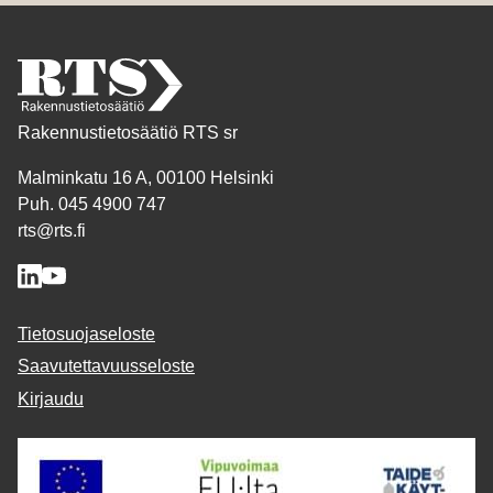
Rakennustietosäätiö RTS sr
Malminkatu 16 A, 00100 Helsinki
Puh. 045 4900 747
rts@rts.fi
Tietosuojaseloste
Saavutettavuusseloste
Kirjaudu