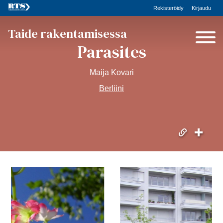
Rekisteröidy
Kirjaudu
Taide rakentamisessa
Parasites
Maija Kovari
Berliini