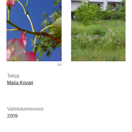
1/2
Tekijä
Maija Kovari
Valmistumisvuosi
2009