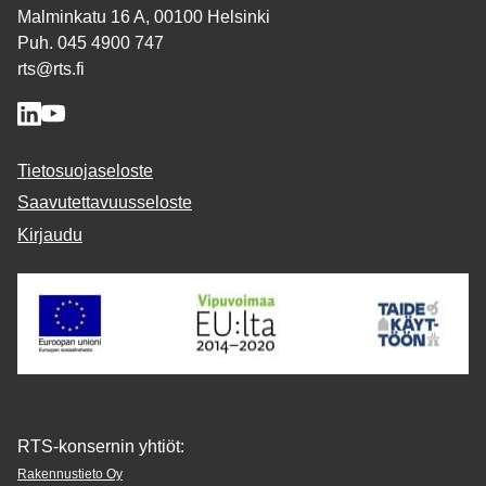
Malminkatu 16 A, 00100 Helsinki
Puh. 045 4900 747
rts@rts.fi
Tietosuojaseloste
Saavutettavuusseloste
Kirjaudu
RTS-konsernin yhtiöt:
Rakennustieto Oy