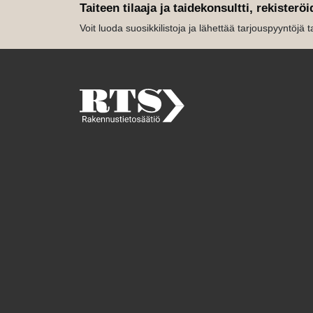
Taiteen tilaaja ja taidekonsultti, rekisteröi
Voit luoda suosikkilistoja ja lähettää tarjouspyyntöjä tait