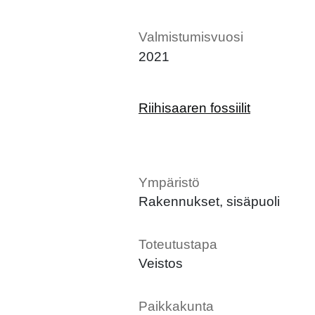
Valmistumisvuosi
2021
Riihisaaren fossiilit
Ympäristö
Rakennukset, sisäpuoli
Toteutustapa
Veistos
Paikkakunta