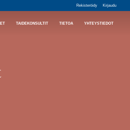
Rekisteröidy
Kirjaudu
ET
TAIDEKONSULTIT
TIETOA
YHTEYSTIEDOT
t