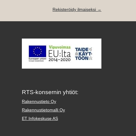
Rekisteröidy ilmaiseksi →
RTS-konsernin yhtiöt:
Rakennustieto Oy
Rakennustietomalli Oy
ET Infokeskuse AS