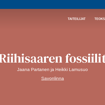
TAITEILIJAT
TEOKS
Riihisaaren fossiili
Jaana Partanen ja Heikki Lamusuo
Savonlinna