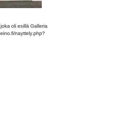
oka oli esillä Galleria
eino.fi/nayttely.php?