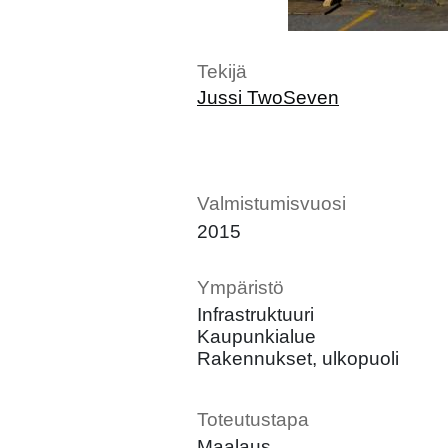
Tekijä
Jussi TwoSeven
Valmistumisvuosi
2015
Ympäristö
Infrastruktuuri
Kaupunkialue
Rakennukset, ulkopuoli
Toteutustapa
Maalaus