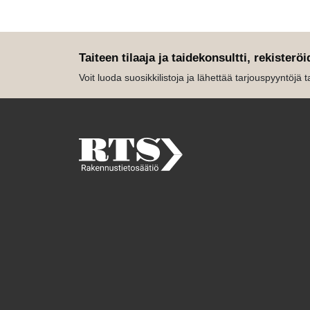
Taiteen tilaaja ja taidekonsultti, rekisteröi
Voit luoda suosikkilistoja ja lähettää tarjouspyyntöjä tait