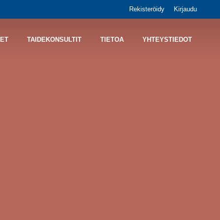
Rekisteröidy
Kirjaudu
ET
TAIDEKONSULTIT
TIETOA
YHTEYSTIEDOT