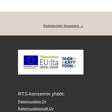
Rekisteröidy ilmaiseksi →
RTS-konsernin yhtiöt:
Rakennustieto Oy
Rakennustietomalli Oy