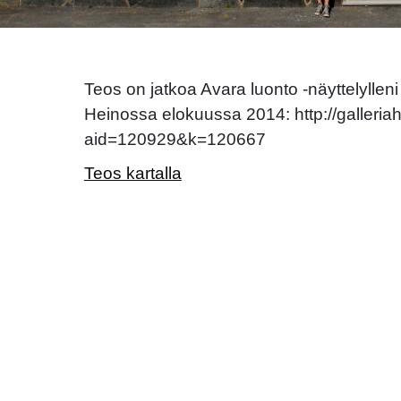
Teos on jatkoa Avara luonto -näyttelylleni j
Heinossa elokuussa 2014: http://galleriah
aid=120929&k=120667
Teos kartalla