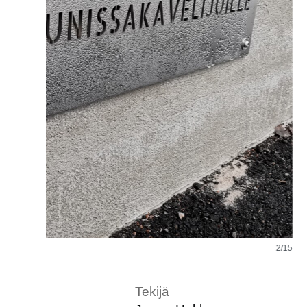
2/15
Tekijä