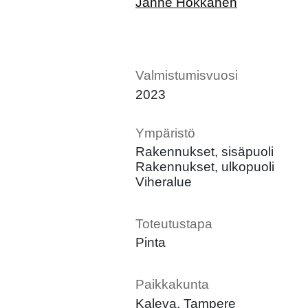
Janne Hokkanen
Valmistumisvuosi
2023
Ympäristö
Rakennukset, sisäpuoli
Rakennukset, ulkopuoli
Viheralue
Toteutustapa
Pinta
Paikkakunta
Kaleva, Tampere