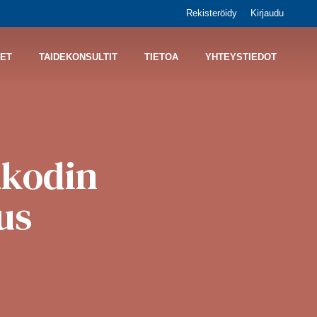
Rekisteröidy
Kirjaudu
ET
TAIDEKONSULTIT
TIETOA
YHTEYSTIEDOT
äkodin
us