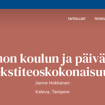
TAITEILIJAT
TEOKS
n koulun ja päiv
ekstiteoskokonaisu
Janne Hokkanen
Kaleva, Tampere