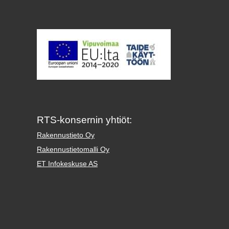
RTS-konsernin yhtiöt:
Rakennustieto Oy
Rakennustietomalli Oy
ET Infokeskuse AS